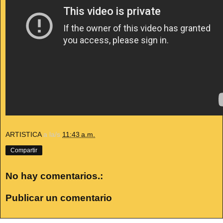
ARTISTICA
a la/s
11:43 a.m.
Compartir
No hay comentarios.:
Publicar un comentario