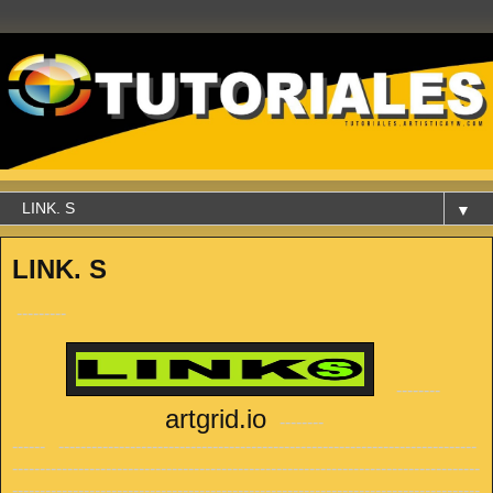
▼
LINK. S
---------
--------
artgrid.io
--------
------ ----------------------------------------------------------------------------
-------------------------------------------------------------------------------------
-------------------------------------------------------------------------------------