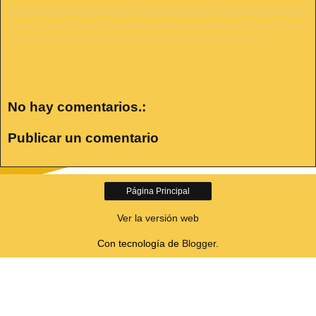
-------------------------------------------------------------------------------------
-------------------------------------------------------------------------------------
-----------------------------------------------------------------------
No hay comentarios.:
Publicar un comentario
Página Principal
Ver la versión web
Con tecnología de
Blogger
.