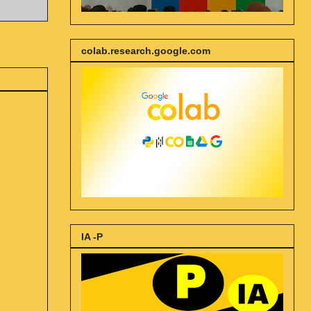
colab.research.google.com
IA -P