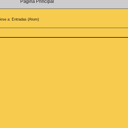
Página Principal
irse a:
Entradas (Atom)