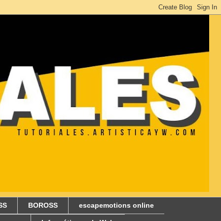
SS
BOROSS
escapemotions online