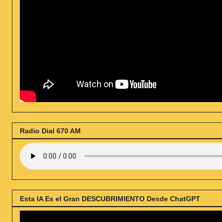
Radio Dial 670 AM
Esta IA Es el Gran DESCUBRIMIENTO Desde ChatGPT