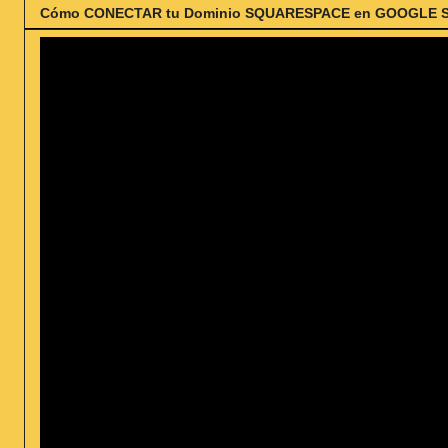
Cómo CONECTAR tu Dominio SQUARESPACE en GOOGLE SITES 