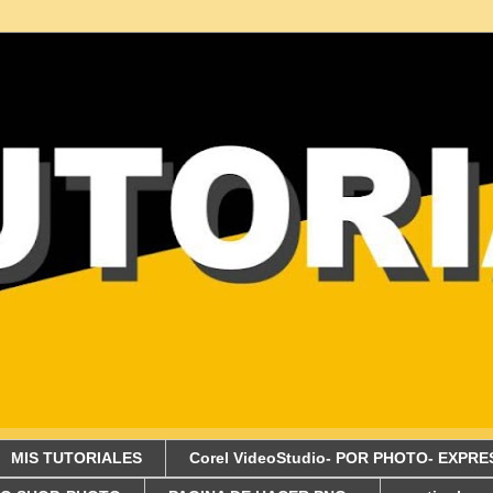
MIS TUTORIALES
Corel VideoStudio- POR PHOTO- EXPRE