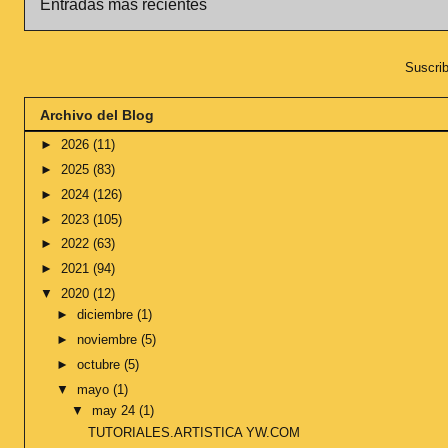
Entradas más recientes
Suscrib
Archivo del Blog
►
2026
(11)
►
2025
(83)
►
2024
(126)
►
2023
(105)
►
2022
(63)
►
2021
(94)
▼
2020
(12)
►
diciembre
(1)
►
noviembre
(5)
►
octubre
(5)
▼
mayo
(1)
▼
may 24
(1)
TUTORIALES.ARTISTICA YW.COM