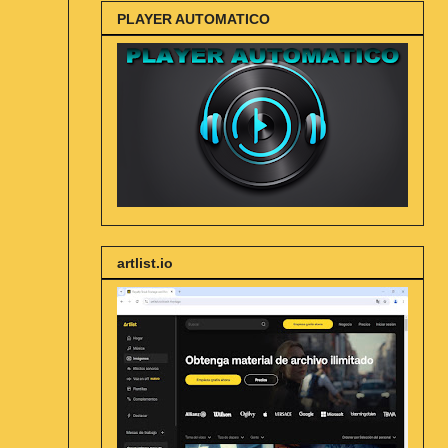
PLAYER AUTOMATICO
artlist.io