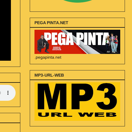
PEGA PINTA.NET
.pegapinta.net
MP3-URL-WEB