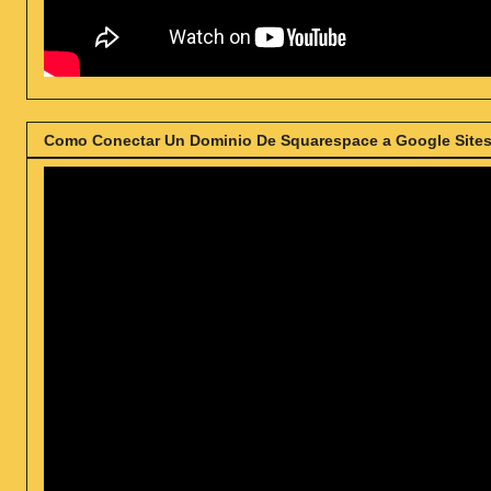
Como Conectar Un Dominio De Squarespace a Google Sites