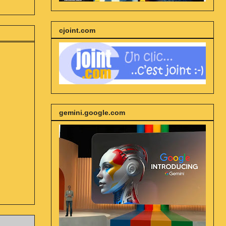
cjoint.com
gemini.google.com