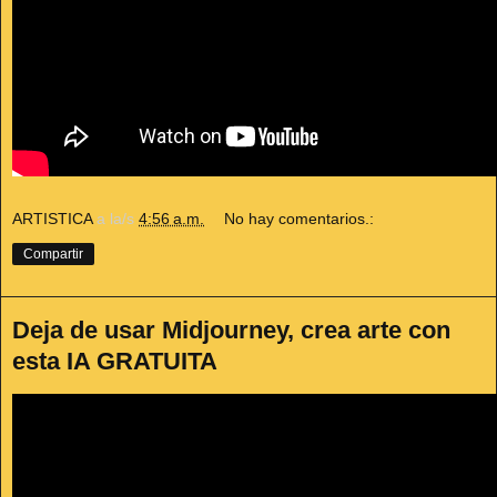
ARTISTICA
a la/s
4:56 a.m.
No hay comentarios.:
Compartir
Deja de usar Midjourney, crea arte con
esta IA GRATUITA