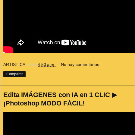
ARTISTICA
a la/s
4:50 a.m.
No hay comentarios.:
Compartir
Edita IMÁGENES con IA en 1 CLIC ▶
¡Photoshop MODO FÁCIL!