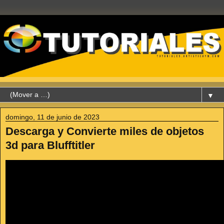
▼
domingo, 11 de junio de 2023
Descarga y Convierte miles de objetos
3d para Blufftitler