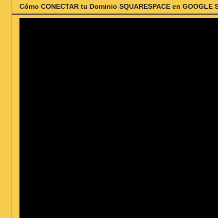
Cómo CONECTAR tu Dominio SQUARESPACE en GOOGLE SITES 