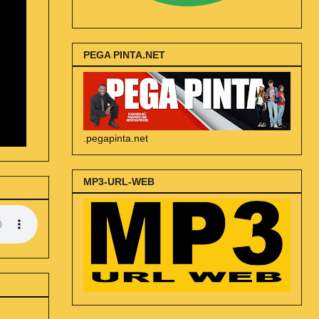
PEGA PINTA.NET
.pegapinta.net
MP3-URL-WEB