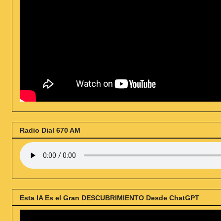
Radio Dial 670 AM
Esta IA Es el Gran DESCUBRIMIENTO Desde ChatGPT