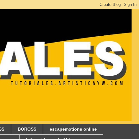
SS
BOROSS
escapemotions online