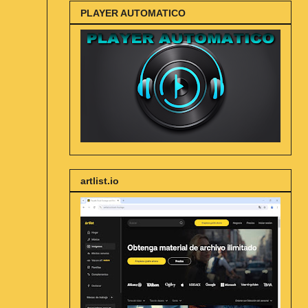
PLAYER AUTOMATICO
artlist.io