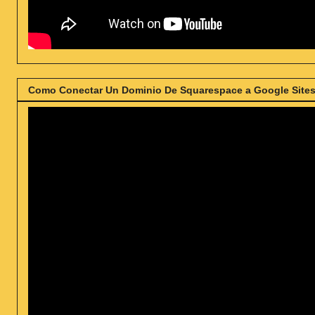
Como Conectar Un Dominio De Squarespace a Google Sites