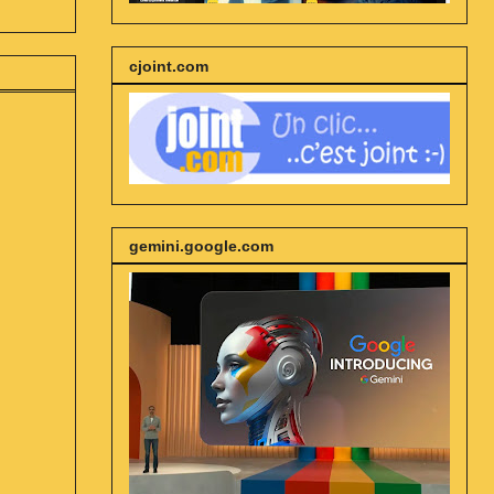
cjoint.com
gemini.google.com