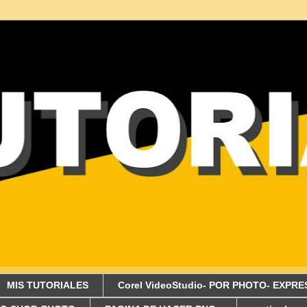
MIS TUTORIALES
Corel VideoStudio- POR PHOTO- EXPRE