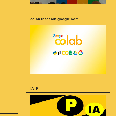
colab.research.google.com
IA -P