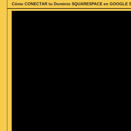
Cómo CONECTAR tu Dominio SQUARESPACE en GOOGLE SITES 