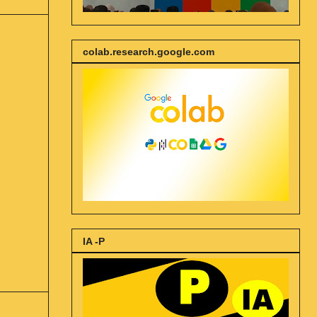
colab.research.google.com
IA -P