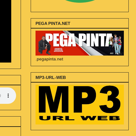
PEGA PINTA.NET
.pegapinta.net
MP3-URL-WEB