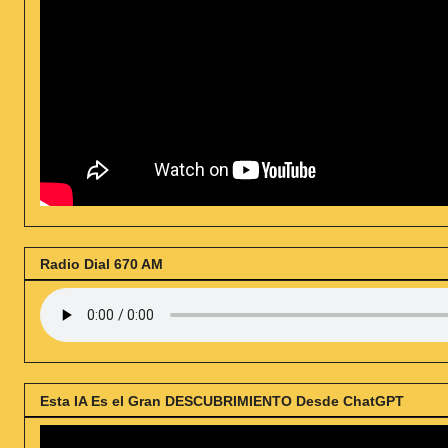
Radio Dial 670 AM
Esta IA Es el Gran DESCUBRIMIENTO Desde ChatGPT