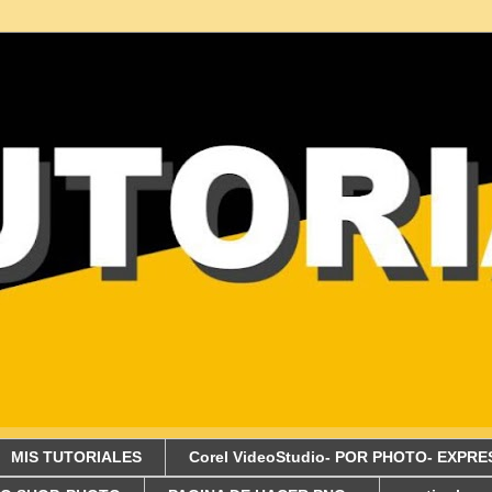
MIS TUTORIALES
Corel VideoStudio- POR PHOTO- EXPRE