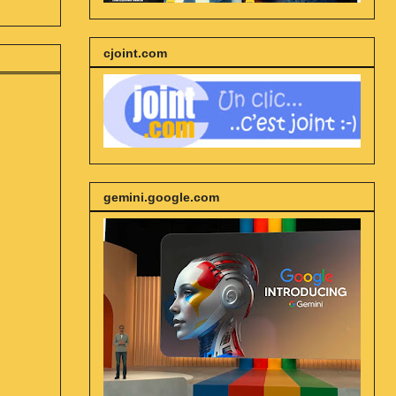
cjoint.com
gemini.google.com