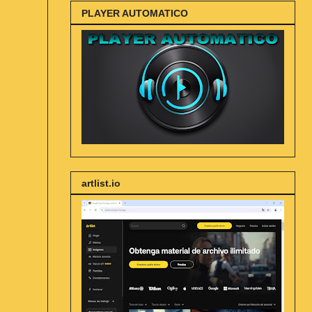
PLAYER AUTOMATICO
artlist.io