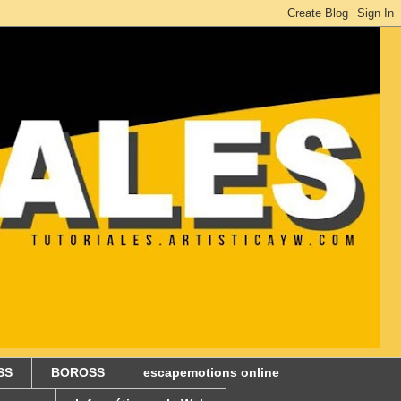
SS
BOROSS
escapemotions online