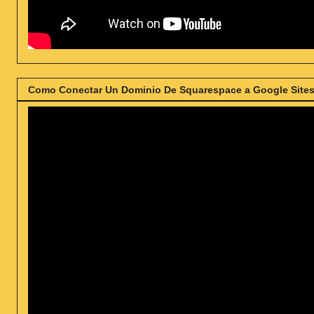
Como Conectar Un Dominio De Squarespace a Google Sites