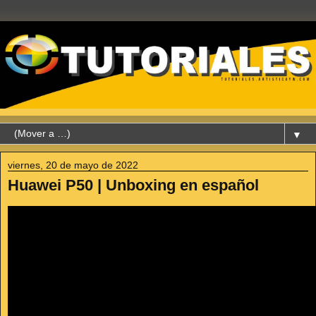
▼
viernes, 20 de mayo de 2022
Huawei P50 | Unboxing en español