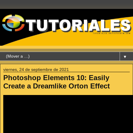
▼
viernes, 24 de septiembre de 2021
Photoshop Elements 10: Easily
Create a Dreamlike Orton Effect