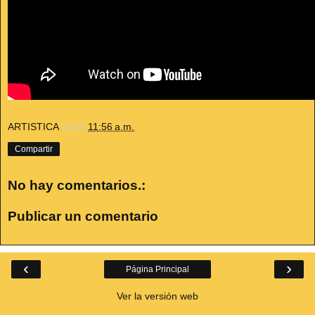
ARTISTICA
a la/s
11:56 a.m.
Compartir
No hay comentarios.:
Publicar un comentario
‹
›
Página Principal
Ver la versión web