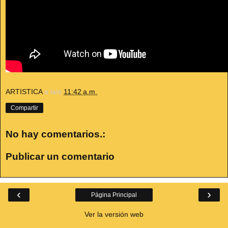
ARTISTICA
a la/s
11:42 a.m.
Compartir
No hay comentarios.:
Publicar un comentario
‹
›
Página Principal
Ver la versión web