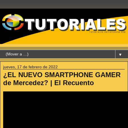
▼
jueves, 17 de febrero de 2022
¿EL NUEVO SMARTPHONE GAMER
de Mercedez? | El Recuento