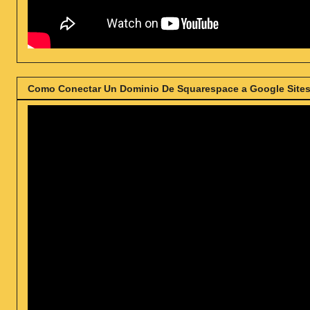
Como Conectar Un Dominio De Squarespace a Google Sites