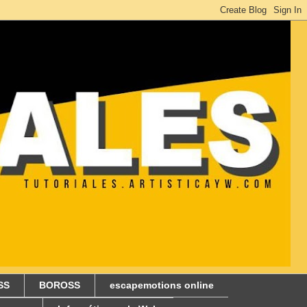
SS
BOROSS
escapemotions online