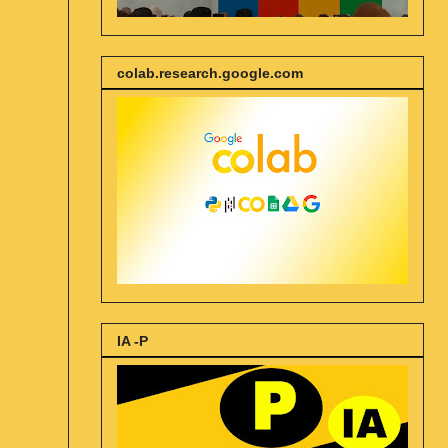
colab.research.google.com
IA -P