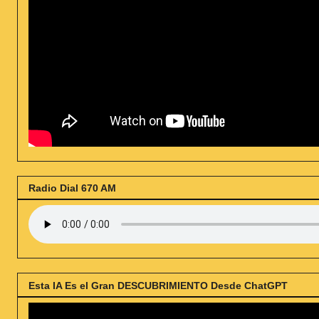
Radio Dial 670 AM
Esta IA Es el Gran DESCUBRIMIENTO Desde ChatGPT