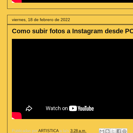
viernes, 18 de febrero de 2022
Como subir fotos a Instagram desde P
Publicadas por
ARTISTICA
a la/s
3:28 a.m.