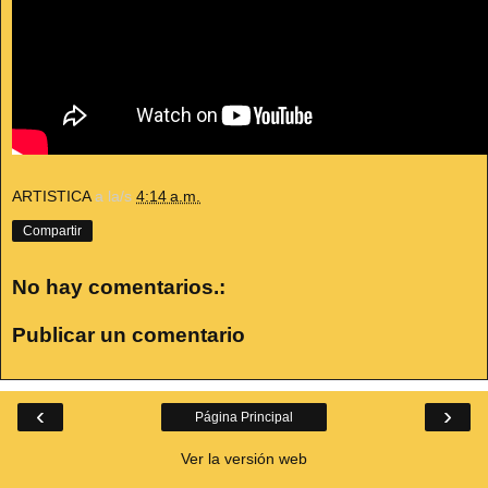
ARTISTICA
a la/s
4:14 a.m.
Compartir
No hay comentarios.:
Publicar un comentario
‹
›
Página Principal
Ver la versión web