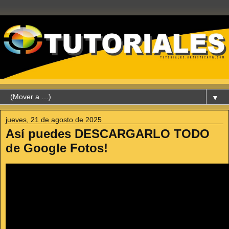
▼
jueves, 21 de agosto de 2025
Así puedes DESCARGARLO TODO
de Google Fotos!