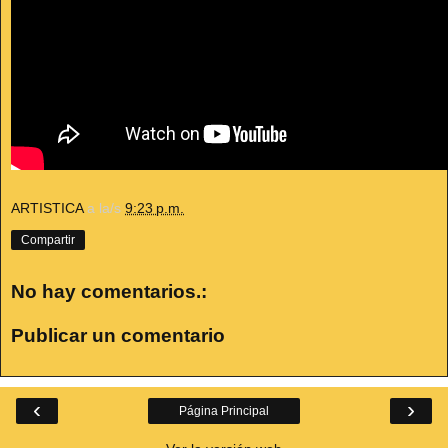
ARTISTICA
a la/s
9:23 p.m.
Compartir
No hay comentarios.:
Publicar un comentario
‹
›
Página Principal