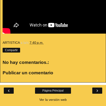
ARTISTICA
a la/s
7:40 p.m.
Compartir
No hay comentarios.:
Publicar un comentario
‹
›
Página Principal
Ver la versión web