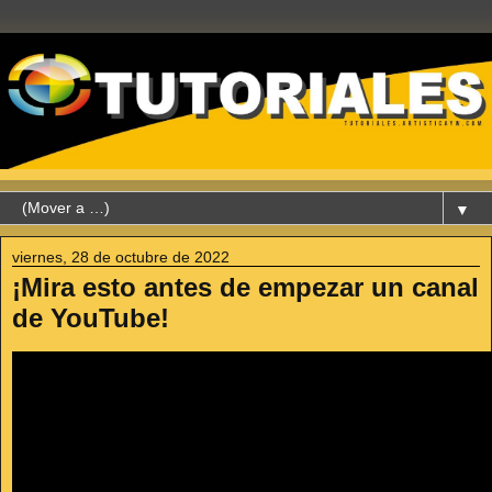
▼
viernes, 28 de octubre de 2022
¡Mira esto antes de empezar un canal
de YouTube!