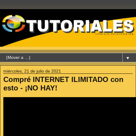
▼
miércoles, 21 de julio de 2021
Compré INTERNET ILIMITADO con
esto - ¡NO HAY!