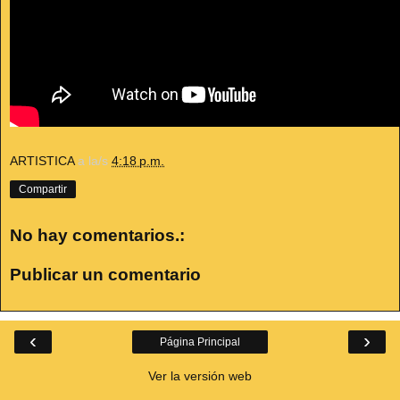
ARTISTICA
a la/s
4:18 p.m.
Compartir
No hay comentarios.:
Publicar un comentario
‹
›
Página Principal
Ver la versión web