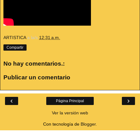
ARTISTICA
a la/s
12:31 a.m.
Compartir
No hay comentarios.:
Publicar un comentario
‹
›
Página Principal
Ver la versión web
Con tecnología de
Blogger
.